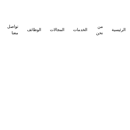
من
تواصل
الرئيسية
الخدمات
المجالات
الوظائف
نحن
معنا
الوظائف