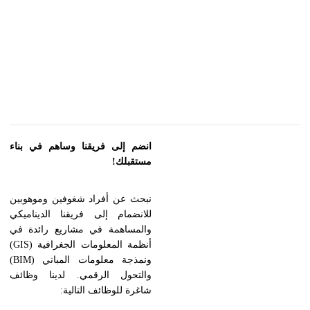
انضم إلى فريقنا وساهم في بناء
مستقبلك!
نبحث عن أفراد شغوفين وموهوبين
للانضمام إلى فريقنا الديناميكي
والمساهمة في مشاريع رائدة في
أنظمة المعلومات الجغرافية (GIS)
ونمذجة معلومات المباني (BIM)
والتحول الرقمي. لدينا وظائف
شاغرة للوظائف التالية: