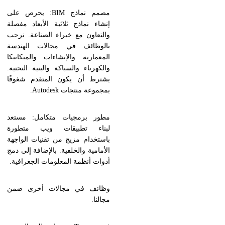
مصمم نماذج BIM: يحرص على
إنشاء نماذج ثلاثية الأبعاد مفصلة
والتعاون مع خبراء الصناعة. نرحب
بالوظائف في مجالات الهندسة
المعمارية والإنشاءات والميكانيكا
والكهرباء والسباكة والبنية التحتية.
يشترط أن يكون المتقدم شغوفًا
بمجموعة منتجات Autodesk.
مطور برمجيات متكامل: مستعد
لبناء تطبيقات ويب متطورة
باستخدام مزيج من تقنيات الواجهة
الأمامية والخلفية. بالإضافة إلى دمج
أدوات أنظمة المعلومات الجغرافية.
وظائف في مجالات أخرى ضمن
مجالنا.