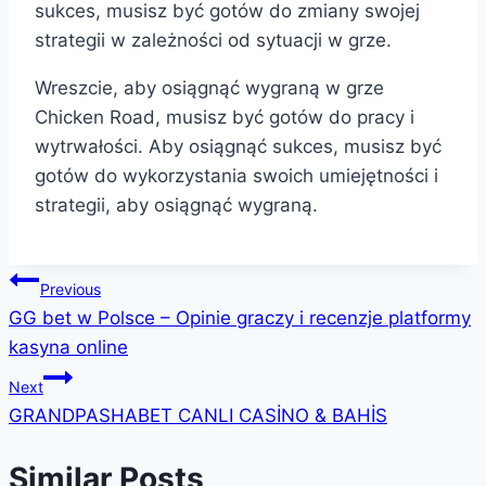
sukces, musisz być gotów do zmiany swojej
strategii w zależności od sytuacji w grze.
Wreszcie, aby osiągnąć wygraną w grze
Chicken Road, musisz być gotów do pracy i
wytrwałości. Aby osiągnąć sukces, musisz być
gotów do wykorzystania swoich umiejętności i
strategii, aby osiągnąć wygraną.
Post
Previous
GG bet w Polsce – Opinie graczy i recenzje platformy
navigation
kasyna online
Next
GRANDPASHABET CANLI CASİNO & BAHİS
Similar Posts