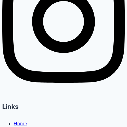
Links
Home