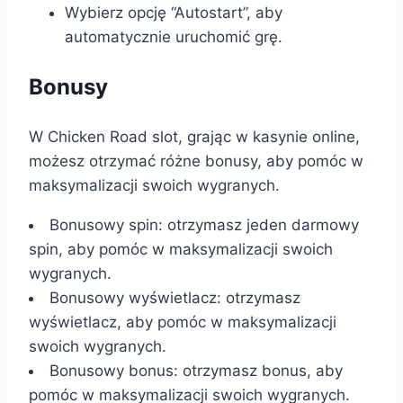
Wybierz opcję “Autostart”, aby
automatycznie uruchomić grę.
Bonusy
W Chicken Road slot, grając w kasynie online,
możesz otrzymać różne bonusy, aby pomóc w
maksymalizacji swoich wygranych.
Bonusowy spin: otrzymasz jeden darmowy
spin, aby pomóc w maksymalizacji swoich
wygranych.
Bonusowy wyświetlacz: otrzymasz
wyświetlacz, aby pomóc w maksymalizacji
swoich wygranych.
Bonusowy bonus: otrzymasz bonus, aby
pomóc w maksymalizacji swoich wygranych.