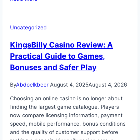
Billy
Casino
Australia:
Uncategorized
A
Practical
KingsBilly Casino Review: A
Guide
Practical Guide to Games,
for
Online
Bonuses and Safer Play
Players
By
Abdoelkbeer
August 4, 2025
August 4, 2026
Choosing an online casino is no longer about
finding the largest game catalogue. Players
now compare licensing information, payment
speed, mobile performance, bonus conditions
and the quality of customer support before