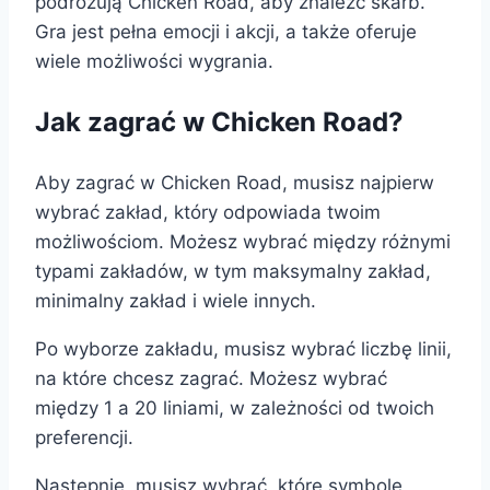
podróżują Chicken Road, aby znaleźć skarb.
Gra jest pełna emocji i akcji, a także oferuje
wiele możliwości wygrania.
Jak zagrać w Chicken Road?
Aby zagrać w Chicken Road, musisz najpierw
wybrać zakład, który odpowiada twoim
możliwościom. Możesz wybrać między różnymi
typami zakładów, w tym maksymalny zakład,
minimalny zakład i wiele innych.
Po wyborze zakładu, musisz wybrać liczbę linii,
na które chcesz zagrać. Możesz wybrać
między 1 a 20 liniami, w zależności od twoich
preferencji.
Następnie, musisz wybrać, które symbole