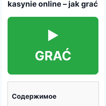
kasynie online – jak grać
▶️
GRAĆ
Содержимое