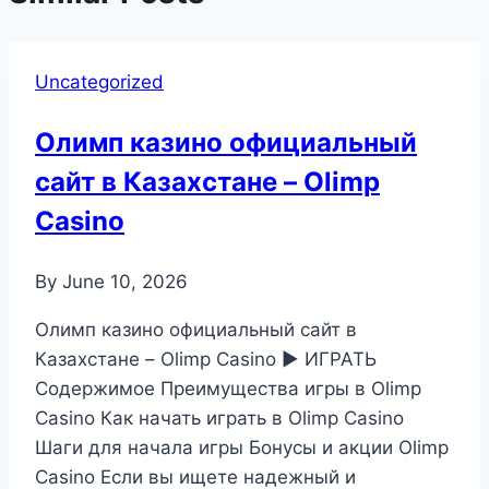
Uncategorized
Олимп казино официальный
сайт в Казахстане – Olimp
Casino
By
June 10, 2026
Олимп казино официальный сайт в
Казахстане – Olimp Casino ▶️ ИГРАТЬ
Содержимое Преимущества игры в Olimp
Casino Как начать играть в Olimp Casino
Шаги для начала игры Бонусы и акции Olimp
Casino Если вы ищете надежный и