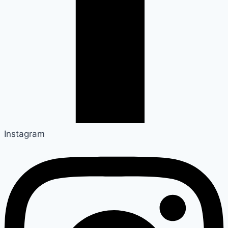
Instagram