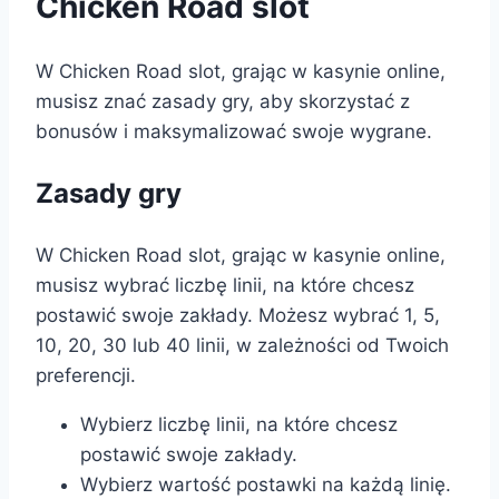
Chicken Road slot
W Chicken Road slot, grając w kasynie online,
musisz znać zasady gry, aby skorzystać z
bonusów i maksymalizować swoje wygrane.
Zasady gry
W Chicken Road slot, grając w kasynie online,
musisz wybrać liczbę linii, na które chcesz
postawić swoje zakłady. Możesz wybrać 1, 5,
10, 20, 30 lub 40 linii, w zależności od Twoich
preferencji.
Wybierz liczbę linii, na które chcesz
postawić swoje zakłady.
Wybierz wartość postawki na każdą linię.